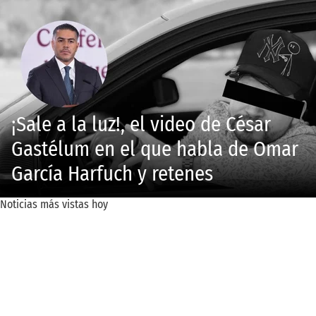
¡Sale a la luz!, el video de César
Gastélum en el que habla de Omar
García Harfuch y retenes
Noticias más vistas hoy