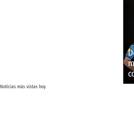
D
m
c
Noticias más vistas hoy