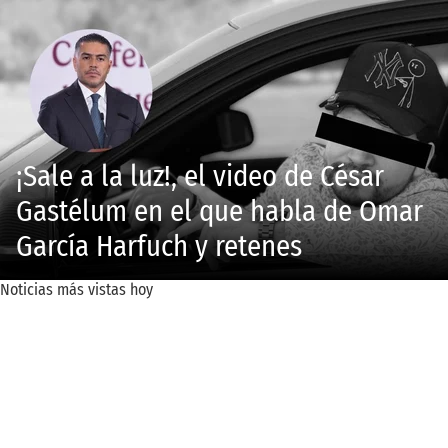
¡Sale a la luz!, el video de César
Gastélum en el que habla de Omar
García Harfuch y retenes
Noticias más vistas hoy