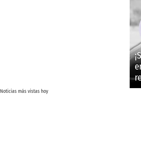
¡
e
r
Noticias más vistas hoy