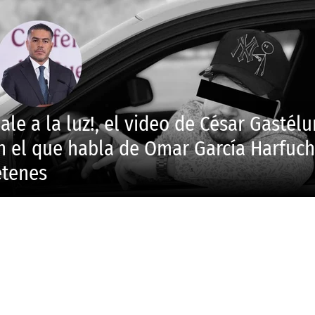
Sale a la luz!, el video de César Gastél
n el que habla de Omar García Harfuch
etenes