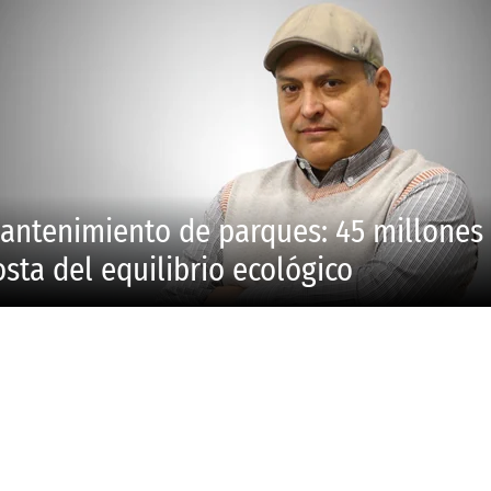
antenimiento de parques: 45 millones
osta del equilibrio ecológico