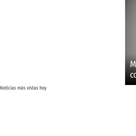
M
c
Noticias más vistas hoy