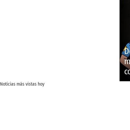
D
m
c
Noticias más vistas hoy