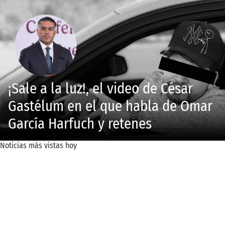
¡Sale a la luz!, el video de César
Gastélum en el que habla de Omar
García Harfuch y retenes
Noticias más vistas hoy