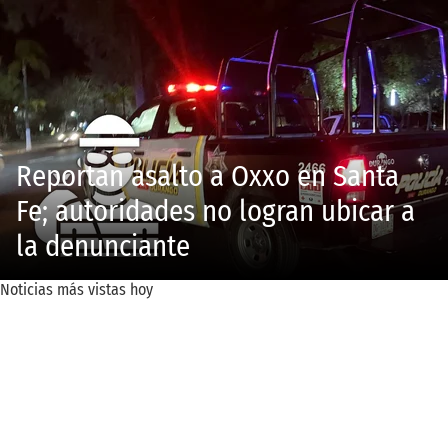
Reportan asalto a Oxxo en Santa
Fe; autoridades no logran ubicar a
la denunciante
Noticias más vistas hoy