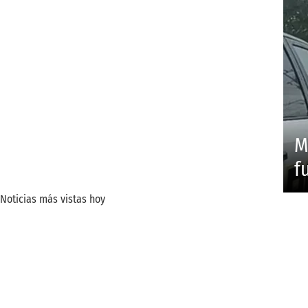
M
f
Noticias más vistas hoy