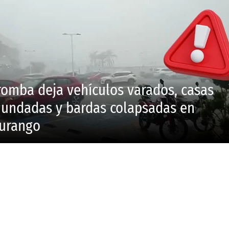
romba deja vehículos varados, casas
nundadas y bardas colapsadas en
urango