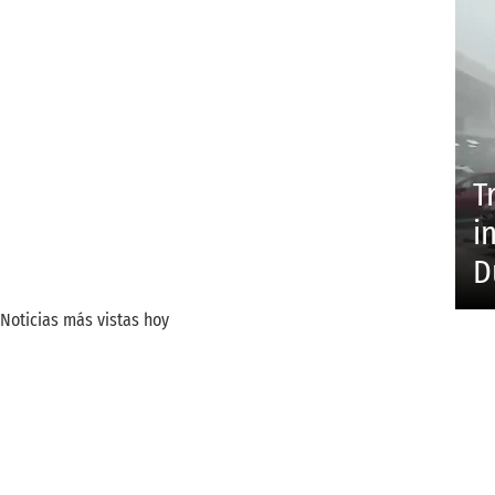
T
i
D
Noticias más vistas hoy