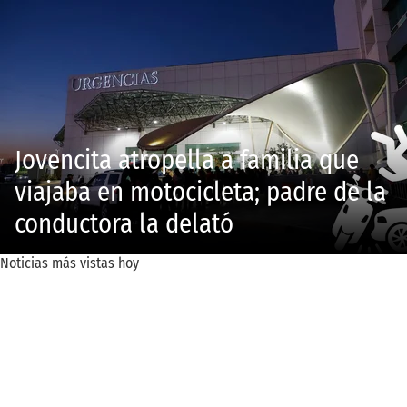
Jovencita atropella a familia que
viajaba en motocicleta; padre de la
conductora la delató
Noticias más vistas hoy