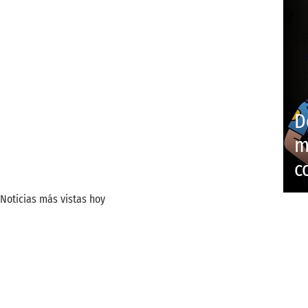
D
m
c
Noticias más vistas hoy