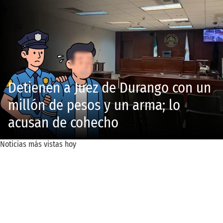
Detienen a Juez de Durango con un
millón de pesos y un arma; lo
acusan de cohecho
Noticias más vistas hoy