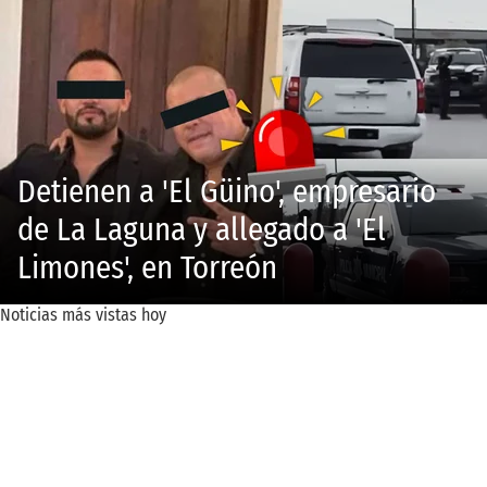
Detienen a 'El Güino', empresario
de La Laguna y allegado a 'El
Limones', en Torreón
Noticias más vistas hoy