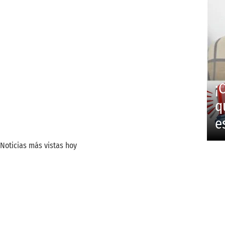
¡
q
e
Noticias más vistas hoy