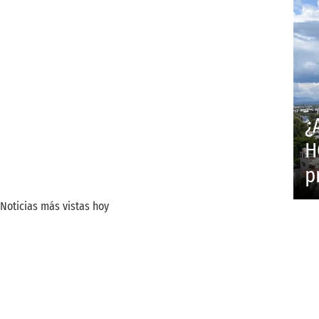
¿
H
p
Noticias más vistas hoy