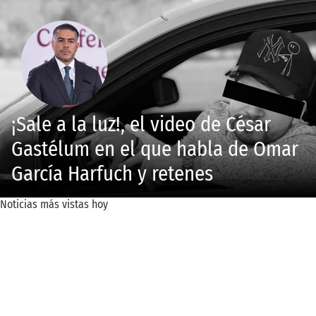
¡Sale a la luz!, el video de César
Gastélum en el que habla de Omar
García Harfuch y retenes
Noticias más vistas hoy