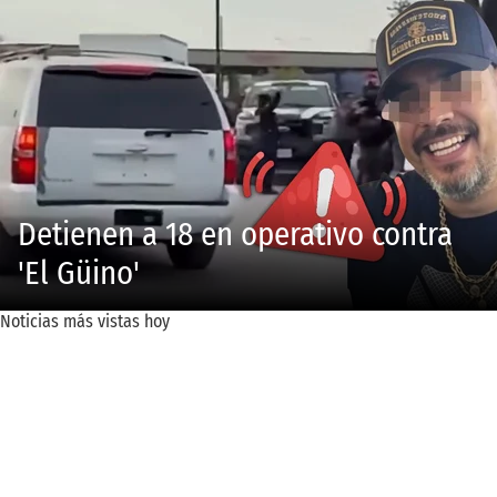
Detienen a 18 en operativo contra
'El Güino'
Noticias más vistas hoy