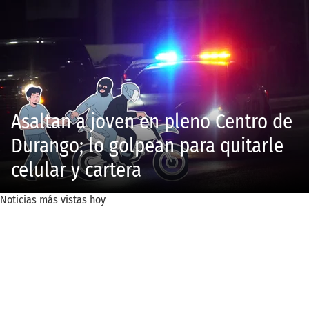
Asaltan a joven en pleno Centro de
Durango; lo golpean para quitarle
celular y cartera
Noticias más vistas hoy