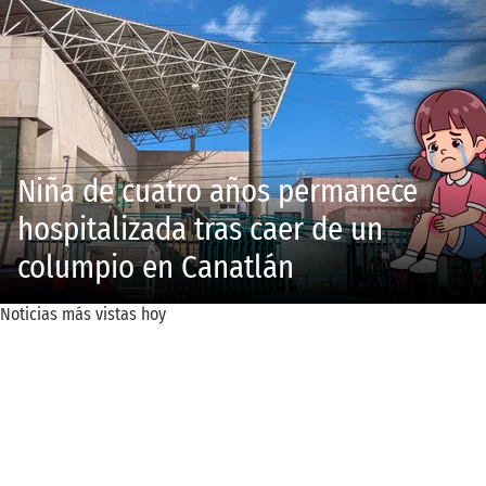
Niña de cuatro años permanece
hospitalizada tras caer de un
columpio en Canatlán
Noticias más vistas hoy