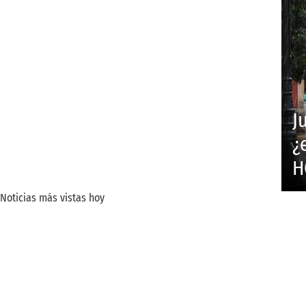
J
¿
H
Noticias más vistas hoy