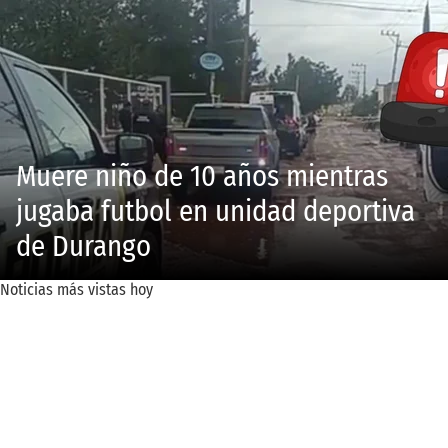
Muere niño de 10 años mientras
jugaba futbol en unidad deportiva
de Durango
Noticias más vistas hoy