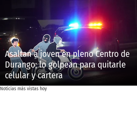
Asaltan a joven en pleno Centro de
Durango; lo golpean para quitarle
celular y cartera
Noticias más vistas hoy