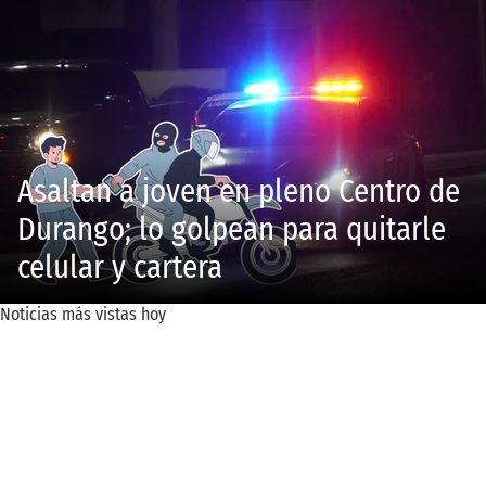
Asaltan a joven en pleno Centro de
Durango; lo golpean para quitarle
celular y cartera
Noticias más vistas hoy