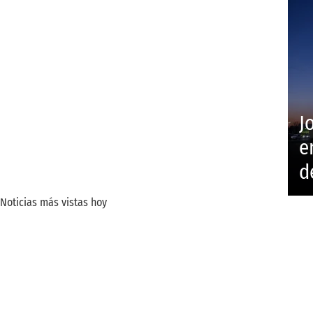
J
e
d
Noticias más vistas hoy