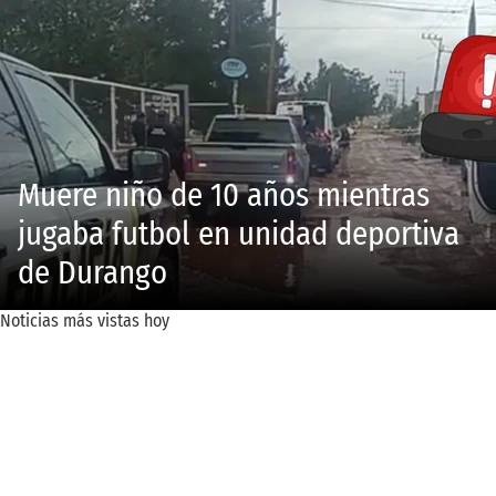
Muere niño de 10 años mientras
jugaba futbol en unidad deportiva
de Durango
Noticias más vistas hoy