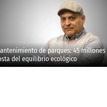
antenimiento de parques: 45 millones
osta del equilibrio ecológico