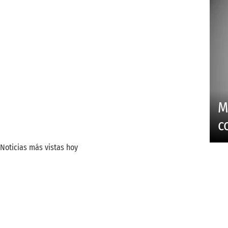
M
c
Noticias más vistas hoy