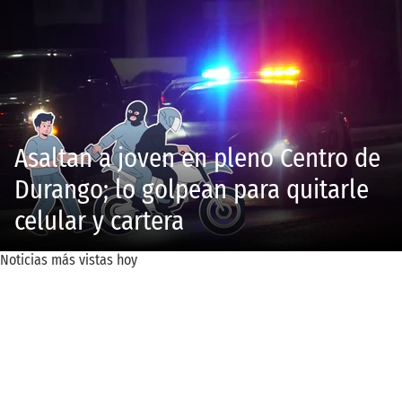
Asaltan a joven en pleno Centro de
Durango; lo golpean para quitarle
celular y cartera
Noticias más vistas hoy