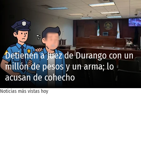
Detienen a Juez de Durango con un
millón de pesos y un arma; lo
acusan de cohecho
Noticias más vistas hoy