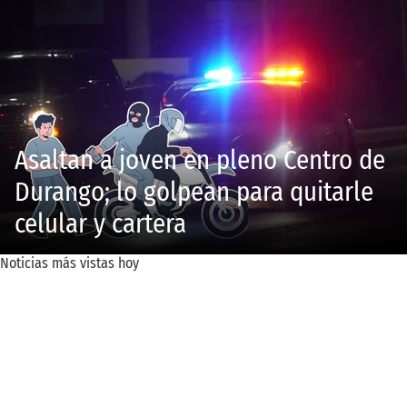
Asaltan a joven en pleno Centro de
Durango; lo golpean para quitarle
celular y cartera
Noticias más vistas hoy