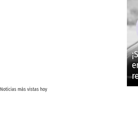
¡
e
r
Noticias más vistas hoy