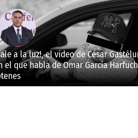
Sale a la luz!, el video de César Gastél
n el que habla de Omar García Harfuch
etenes