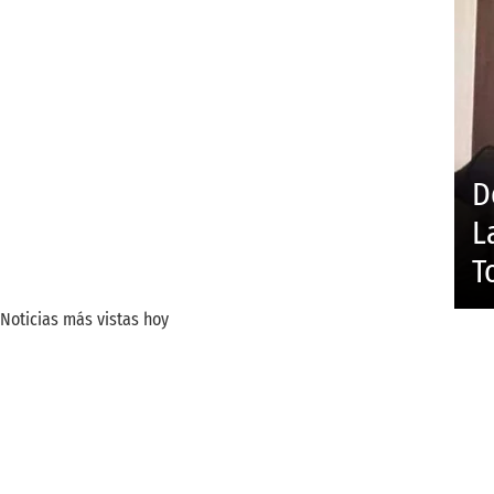
D
L
T
Noticias más vistas hoy