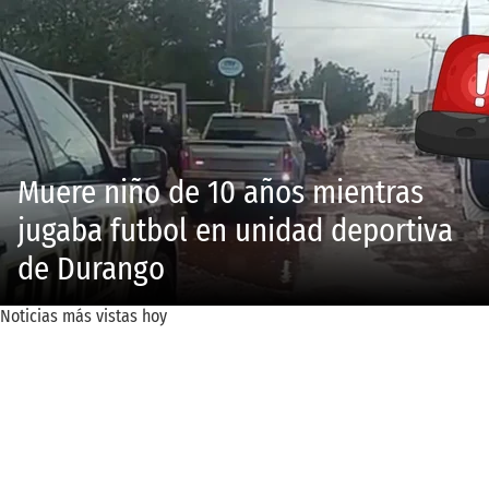
Muere niño de 10 años mientras
jugaba futbol en unidad deportiva
de Durango
Noticias más vistas hoy