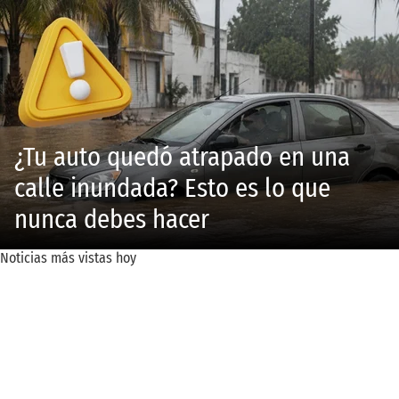
¿Tu auto quedó atrapado en una
calle inundada? Esto es lo que
nunca debes hacer
Noticias más vistas hoy