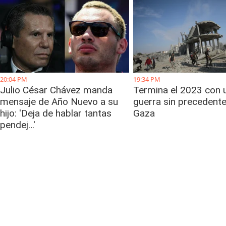
20:04 PM
19:34 PM
Julio César Chávez manda
Termina el 2023 con 
mensaje de Año Nuevo a su
guerra sin precedent
hijo: 'Deja de hablar tantas
Gaza
pendej…'