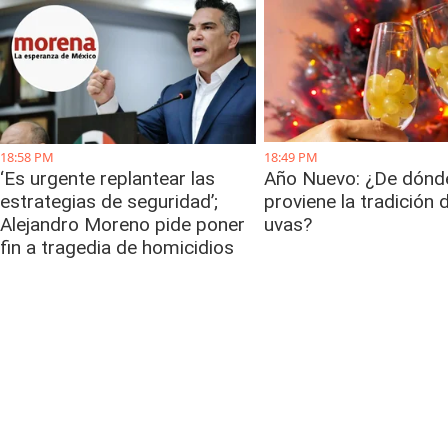
18:58 PM
18:49 PM
‘Es urgente replantear las
Año Nuevo: ¿De dónd
estrategias de seguridad’;
proviene la tradición 
Alejandro Moreno pide poner
uvas?
fin a tragedia de homicidios