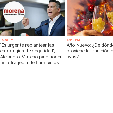
18:58 PM
18:49 PM
‘Es urgente replantear las
Año Nuevo: ¿De dónd
estrategias de seguridad’;
proviene la tradición 
Alejandro Moreno pide poner
uvas?
fin a tragedia de homicidios