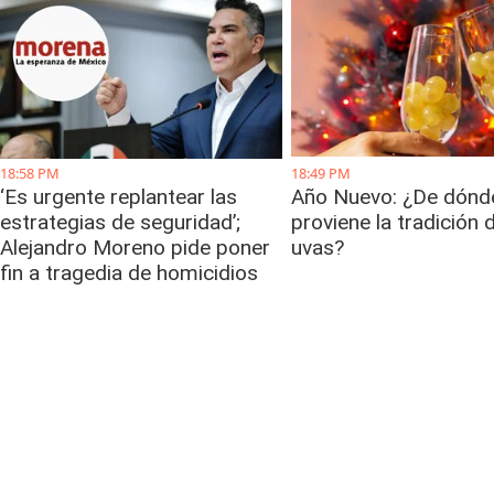
18:58 PM
18:49 PM
‘Es urgente replantear las
Año Nuevo: ¿De dónd
estrategias de seguridad’;
proviene la tradición 
Alejandro Moreno pide poner
uvas?
fin a tragedia de homicidios