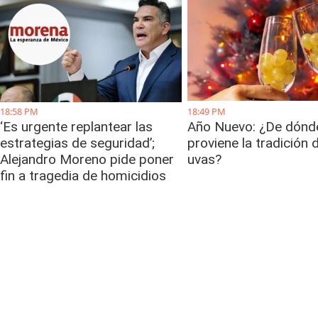
18:58 PM
18:49 PM
‘Es urgente replantear las
Año Nuevo: ¿De dónd
estrategias de seguridad’;
proviene la tradición 
Alejandro Moreno pide poner
uvas?
fin a tragedia de homicidios