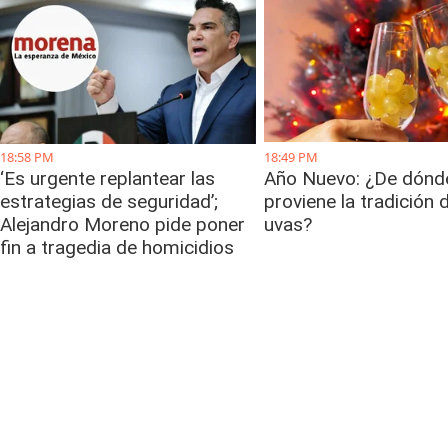
18:58 PM
18:49 PM
‘Es urgente replantear las
Año Nuevo: ¿De dónd
estrategias de seguridad’;
proviene la tradición 
Alejandro Moreno pide poner
uvas?
fin a tragedia de homicidios