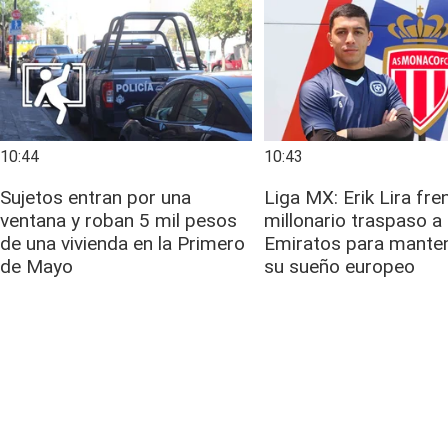
10:44
10:43
Sujetos entran por una
Liga MX: Erik Lira fre
ventana y roban 5 mil pesos
millonario traspaso a
de una vivienda en la Primero
Emiratos para manten
de Mayo
su sueño europeo