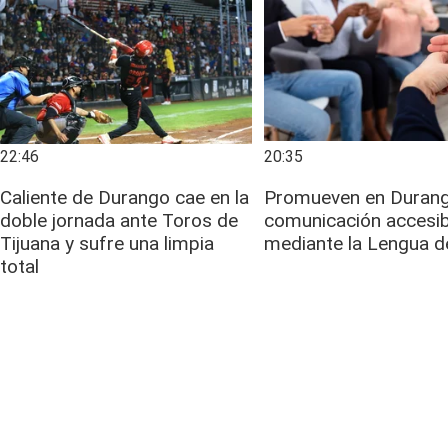
22:46
20:35
Caliente de Durango cae en la
Promueven en Duran
doble jornada ante Toros de
comunicación accesib
Tijuana y sufre una limpia
mediante la Lengua d
total