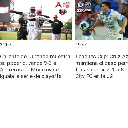
21:07
19:47
Caliente de Durango muestra
Leagues Cup: Cruz Az
su poderío, vence 9-3 a
mantiene el paso per
Acereros de Monclova e
tras superar 2-1 a N
iguala la serie de playoffs
City FC en la J2