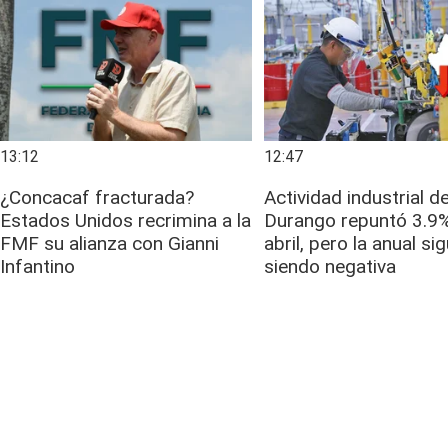
13:12
12:47
¿Concacaf fracturada?
Actividad industrial d
Estados Unidos recrimina a la
Durango repuntó 3.9
FMF su alianza con Gianni
abril, pero la anual si
Infantino
siendo negativa