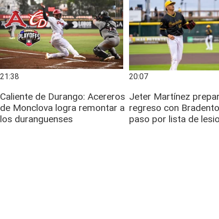
21:38
20:07
Caliente de Durango: Acereros
Jeter Martínez prepa
de Monclova logra remontar a
regreso con Bradento
los duranguenses
paso por lista de les