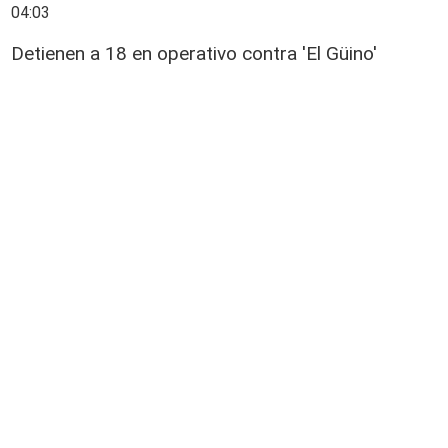
04:03
Detienen a 18 en operativo contra 'El Güino'