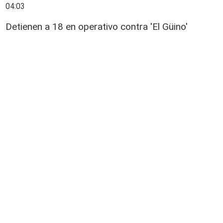
04:03
Detienen a 18 en operativo contra 'El Güino'