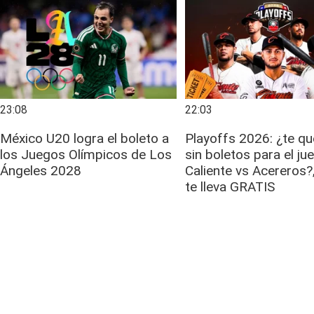
23:08
22:03
México U20 logra el boleto a
Playoffs 2026: ¿te q
los Juegos Olímpicos de Los
sin boletos para el ju
Ángeles 2028
Caliente vs Acereros?,
te lleva GRATIS