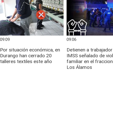
09:09
09:06
Por situación económica, en
Detienen a trabajador
Durango han cerrado 20
IMSS señalado de vio
talleres textiles este año
familiar en el fracci
Los Álamos