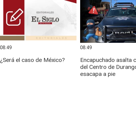
08:49
08:49
¿Será el caso de México?
Encapuchado asalta c
del Centro de Durang
esacapa a pie